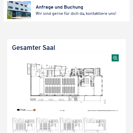
Anfrage und Buchung
Wir sind gerne für dich da, kontak­tiere uns!
Gesam­ter Saal
Karteninhalte zulassen
Wir verwenden Google Maps, um Karten auf unserer Website
anzuzeigen. Genaue Infos finden Sie
in unserem Datenschutz
.