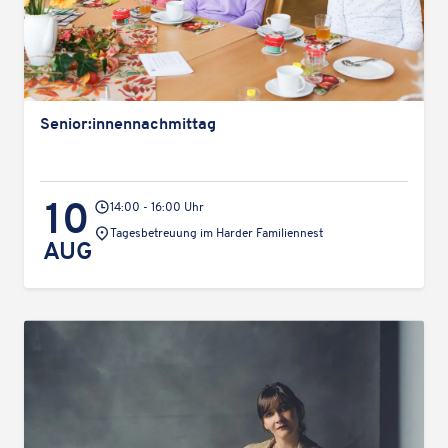
Senior:innennachmittag
10
14:00 - 16:00 Uhr
Veranstaltungsort:
Tages­be­treu­ung im Harder Familiennest
AUG