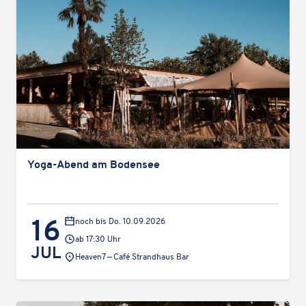
Yoga-Abend am Bodensee
16
noch bis Do. 10.09.2026
ab 17:30 Uhr
JUL
Veranstaltungsort:
Heaven7 — Café Strand­haus Bar