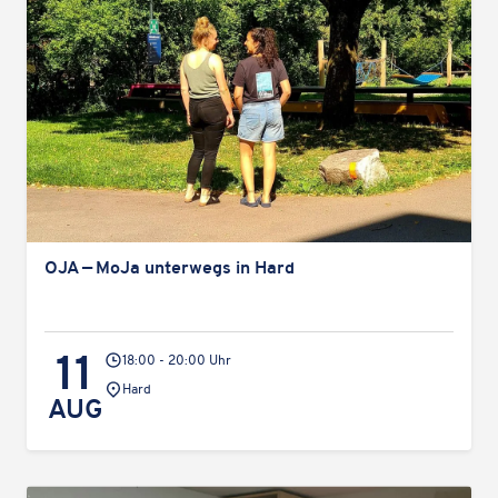
OJA — MoJa unter­wegs in Hard
11
18:00 - 20:00 Uhr
Veranstaltungsort:
Hard
AUG
Karteninhalte zulassen
Wir verwenden Google Maps, um Karten auf unserer Website