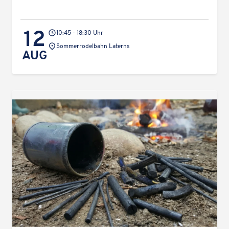
12
10:45 - 18:30 Uhr
Veranstaltungsort:
Sommer­ro­del­bahn Laterns
AUG