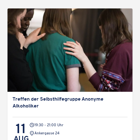
Treffen der Selbst­hil­fe­gruppe Anonyme
Alkoholiker
11
19:30 - 21:00 Uhr
Veranstaltungsort:
Ankergasse 24
AUG