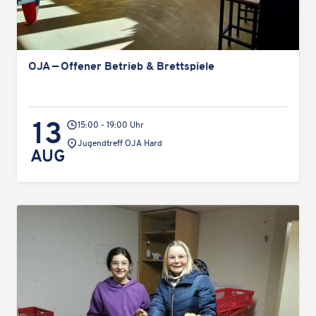
OJA — Offener Betrieb & Brettspiele
13
15:00 - 19:00 Uhr
Veranstaltungsort:
Jugend­treff OJA Hard
AUG