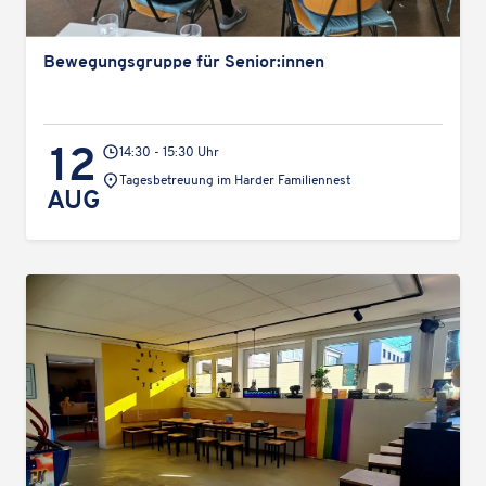
Bewe­gungs­gruppe für Senior:innen
12
14:30 - 15:30 Uhr
Veranstaltungsort:
Tages­be­treu­ung im Harder Familiennest
AUG