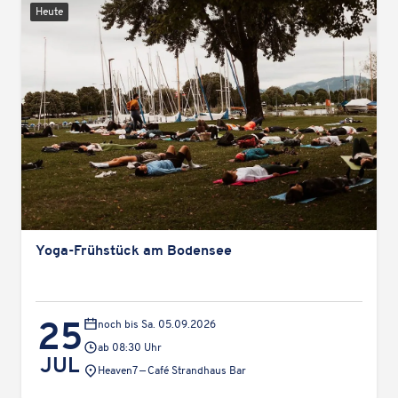
Heute
Yoga-Früh­stück am Bodensee
25
noch bis Sa. 05.09.2026
ab 08:30 Uhr
JUL
Veranstaltungsort:
Heaven7 — Café Strand­haus Bar