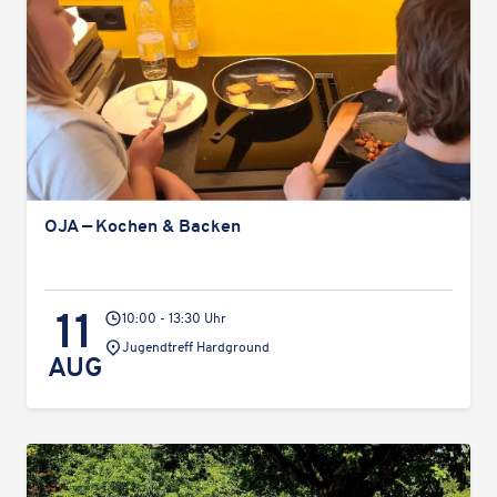
OJA — Kochen & Backen
11
10:00 - 13:30 Uhr
Veranstaltungsort:
Jugend­treff Hardground
AUG