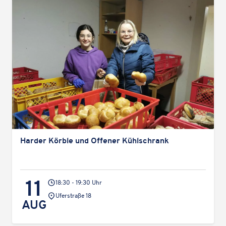
anzuzeigen. Genaue Infos finden Sie
in unserem Datenschutz
.
Karte laden
Harder Körble und Offener Kühlschrank
11
18:30 - 19:30 Uhr
Veranstaltungsort:
Uferstraße 18
AUG