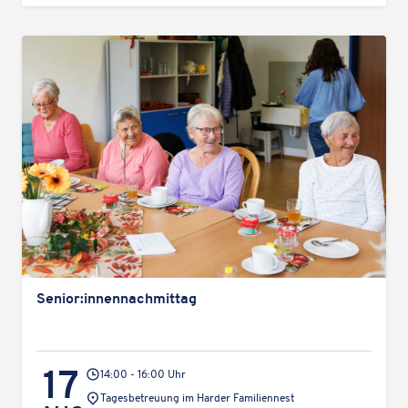
Senior:innennachmittag
17
14:00 - 16:00 Uhr
Veranstaltungsort:
Tages­be­treu­ung im Harder Familiennest