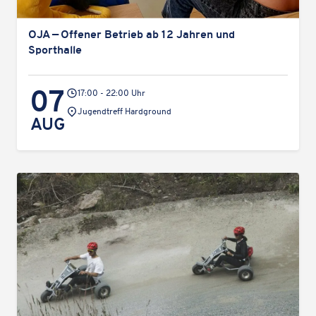
OJA — Offener Betrieb ab 12 Jahren und
Sporthalle
07
17:00 - 22:00 Uhr
Veranstaltungsort:
Jugend­treff Hardground
AUG