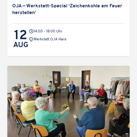
OJA — Werk­statt-Special ‘Zeichen­kohle am Feuer
herstellen’
12
14:00 - 18:00 Uhr
Veranstaltungsort:
Werk­statt OJA Hard
AUG