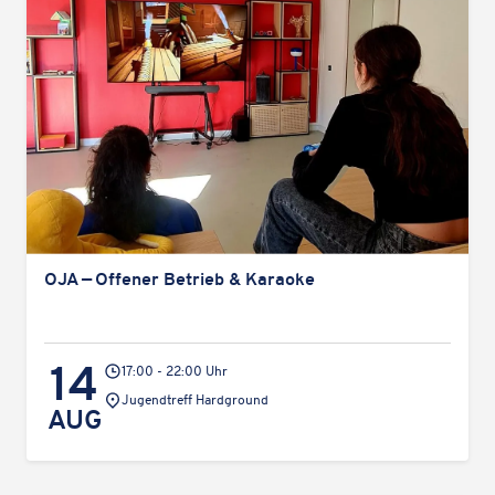
OJA — Offener Betrieb & Karaoke
14
17:00 - 22:00 Uhr
Veranstaltungsort:
Jugend­treff Hardground
AUG