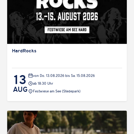
Hard­Rocks
13
von Do. 13.08.2026 bis Sa. 15.08.2026
ab 18:30 Uhr
AUG
Veranstaltungsort:
Fest­wiese am See (Stede­park)