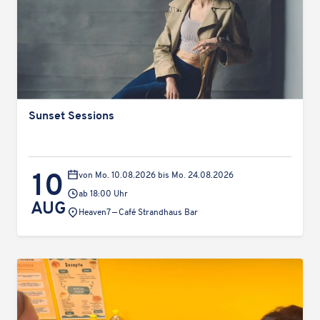
Sunset Sessi­ons
10
von Mo. 10.08.2026 bis Mo. 24.08.2026
ab 18:00 Uhr
AUG
Veranstaltungsort:
Heaven7 — Café Strand­haus Bar