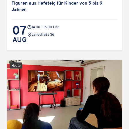
Figuren aus Hefe­teig für Kinder von 5 bis 9
Jahren
07
14:00 - 16:00 Uhr
Veranstaltungsort:
Landstraße 36
AUG
Heute