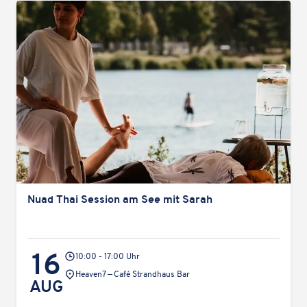
Nuad Thai Session am See mit Sarah
16
10:00 - 17:00 Uhr
Veranstaltungsort:
Heaven7 — Café Strand­haus Bar
AUG