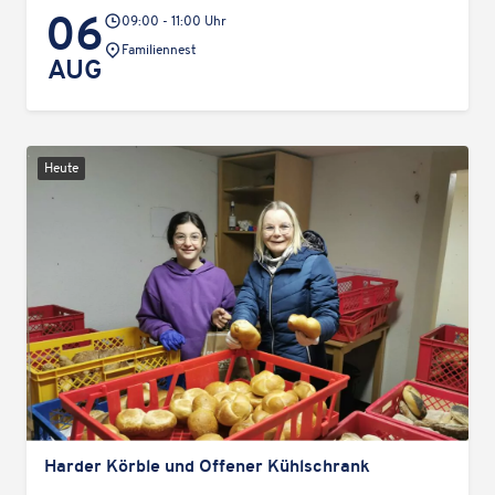
06
09:00 - 11:00 Uhr
Veranstaltungsort:
Fami­li­en­nest
AUG
Heute
Harder Körble und Offener Kühlschrank