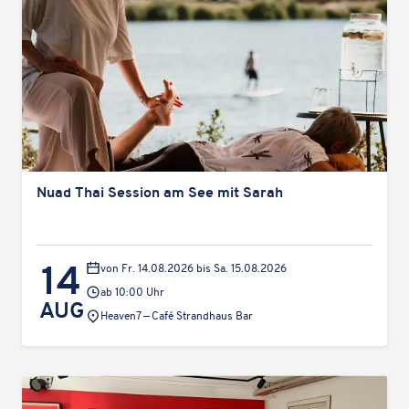
Nuad Thai Session am See mit Sarah
14
von Fr. 14.08.2026 bis Sa. 15.08.2026
ab 10:00 Uhr
AUG
Veranstaltungsort:
Heaven7 — Café Strand­haus Bar