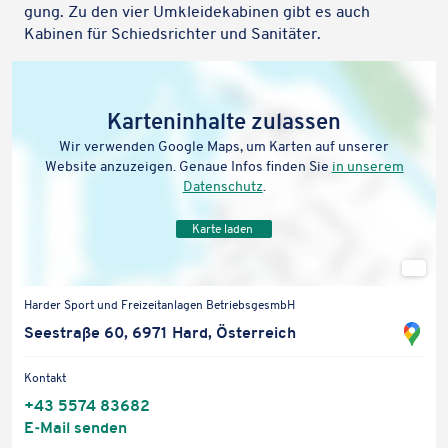
gung. Zu den vier Umklei­de­ka­bi­nen gibt es auch
Kabinen für Schieds­rich­ter und Sanitäter.
Karten­in­halte zulassen
Wir verwen­den Google Maps, um Karten auf unserer
Website anzu­zei­gen. Genaue Infos finden Sie
in unserem
Daten­schutz
.
Karte laden
Stan
ort
Karteninhalte zulassen
Harder Sport und Frei­zeit­an­la­gen BetriebsgesmbH
auf
Sta
Wir verwenden Google Maps, um Karten auf unserer Website
Seestraße 60, 6971 Hard, Österreich
Goo
anzuzeigen. Genaue Infos finden Sie
in unserem Datenschutz
.
ort
Map
in
Kontakt
Karte laden
öff
Go
+43 5574 83682
Ma
E‑Mail senden
öff