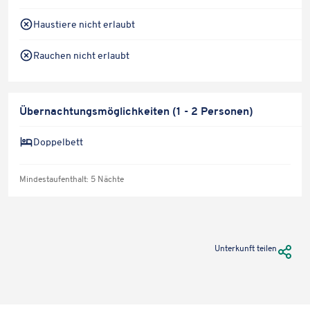
Haustiere nicht erlaubt
Rauchen nicht erlaubt
Übernachtungsmöglichkeiten (1 - 2 Personen)
Doppelbett
Mindestaufenthalt: 5 Nächte
URL Te
Unterkunft teilen