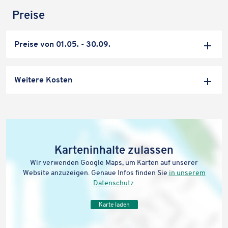
Preise
Auf
Preise von 01.05. - 30.09.
Auf
Weitere Kosten
Karteninhalte zulassen
Wir verwenden Google Maps, um Karten auf unserer
Website anzuzeigen. Genaue Infos finden Sie
in unserem
Datenschutz
.
Karte laden