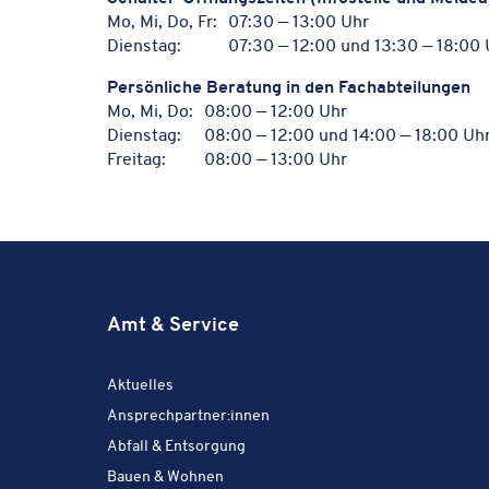
Mo, Mi, Do, Fr:
07:30 — 13:00 Uhr
Dienstag:
07:30 — 12:00 und 13:30 — 18:00 
Persön­li­che Bera­tung in den Fachabteilungen
Mo, Mi, Do:
08:00 — 12:00 Uhr
Dienstag:
08:00 — 12:00 und 14:00 — 18:00 Uh
Freitag:
08:00 — 13:00 Uhr
Amt & Service
Amt & Service:
Aktuelles
Amt & Service:
Ansprechpartner:innen
Amt & Service:
Abfall & Entsorgung
Amt & Service:
Bauen & Wohnen