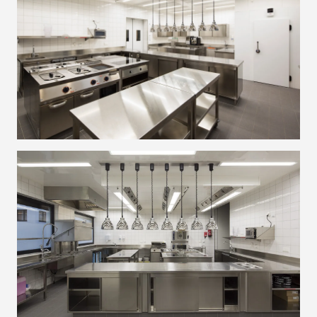
Karteninhalte zulassen
Wir verwenden Google Maps, um Karten auf unserer Website
anzuzeigen. Genaue Infos finden Sie
in unserem Datenschutz
.
Karte laden