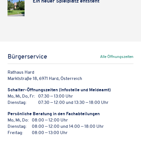
Ein neuer Spiel­platz entsteht
Bürgerservice
Alle Öffnungszeiten
Rathaus Hard
Marktstraße 18, 6971 Hard, Österreich
Schal­ter-Öffnungs­zei­ten (Info­stelle und Meldeamt)
Mo, Mi, Do, Fr:
07:30 — 13:00 Uhr
Dienstag:
07:30 — 12:00 und 13:30 — 18:00 Uhr
Persön­li­che Bera­tung in den Fachabteilungen
Mo, Mi, Do:
08:00 — 12:00 Uhr
Dienstag:
08:00 — 12:00 und 14:00 — 18:00 Uhr
Freitag:
08:00 — 13:00 Uhr