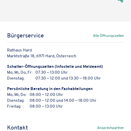
Bürgerservice
Alle Öffnungszeiten
Rathaus Hard
Marktstraße 18, 6971 Hard, Österreich
Schal­ter-Öffnungs­zei­ten (Info­stelle und Meldeamt)
Mo, Mi, Do, Fr:
07:30 — 13:00 Uhr
Dienstag:
07:30 — 12:00 und 13:30 — 18:00 Uhr
Persön­li­che Bera­tung in den Fachabteilungen
Mo, Mi, Do:
08:00 — 12:00 Uhr
Dienstag:
08:00 — 12:00 und 14:00 — 18:00 Uhr
Freitag:
08:00 — 13:00 Uhr
Kontakt
Ansprechpartner