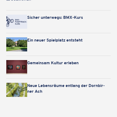
Sicher unter­wegs: BMX-Kurs
Ein neuer Spiel­platz entsteht
Gemein­sam Kultur erleben
Neue Lebens­räume entlang der Dorn­bir­
ner Ach