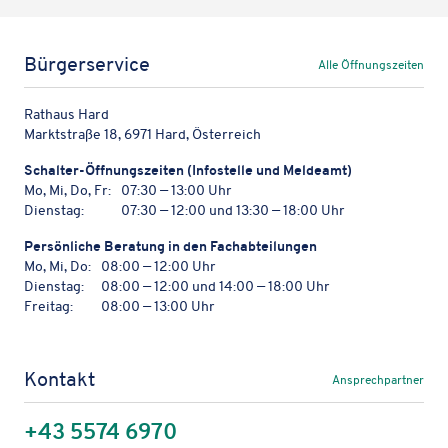
Bürgerservice
Alle Öffnungszeiten
Rathaus Hard
Marktstraße 18, 6971 Hard, Österreich
Schal­ter-Öffnungs­zei­ten (Info­stelle und Meldeamt)
Mo, Mi, Do, Fr:
07:30 — 13:00 Uhr
Dienstag:
07:30 — 12:00 und 13:30 — 18:00 Uhr
Persön­li­che Bera­tung in den Fachabteilungen
Mo, Mi, Do:
08:00 — 12:00 Uhr
Dienstag:
08:00 — 12:00 und 14:00 — 18:00 Uhr
Freitag:
08:00 — 13:00 Uhr
Kontakt
Ansprechpartner
+43 5574 6970