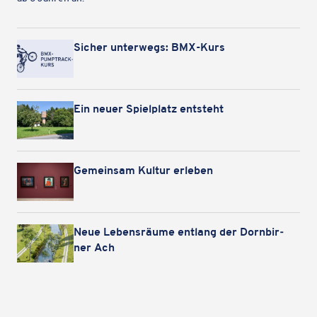
Sicher unter­wegs: BMX-Kurs
Ein neuer Spiel­platz entsteht
Gemein­sam Kultur erleben
Neue Lebens­räume entlang der Dorn­bir­
ner Ach