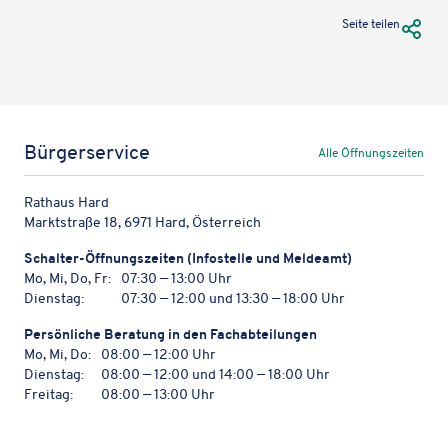
URL Te
Seite teilen
Bürgerservice
Alle Öffnungszeiten
Rathaus Hard
Marktstraße 18, 6971 Hard, Österreich
Schal­ter-Öffnungs­zei­ten (Info­stelle und Meldeamt)
Mo, Mi, Do, Fr:
07:30 — 13:00 Uhr
Dienstag:
07:30 — 12:00 und 13:30 — 18:00 Uhr
Persön­li­che Bera­tung in den Fachabteilungen
Mo, Mi, Do:
08:00 — 12:00 Uhr
Dienstag:
08:00 — 12:00 und 14:00 — 18:00 Uhr
Freitag:
08:00 — 13:00 Uhr