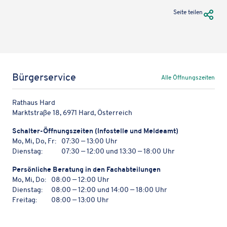
URL Te
Seite teilen
Bürgerservice
Alle Öffnungszeiten
Rathaus Hard
Marktstraße 18, 6971 Hard, Österreich
Schal­ter-Öffnungs­zei­ten (Info­stelle und Meldeamt)
Mo, Mi, Do, Fr:
07:30 — 13:00 Uhr
Dienstag:
07:30 — 12:00 und 13:30 — 18:00 Uhr
Persön­li­che Bera­tung in den Fachabteilungen
Mo, Mi, Do:
08:00 — 12:00 Uhr
Dienstag:
08:00 — 12:00 und 14:00 — 18:00 Uhr
Freitag:
08:00 — 13:00 Uhr