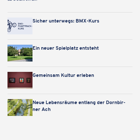
Sicher unter­wegs: BMX-Kurs
Ein neuer Spiel­platz entsteht
Gemein­sam Kultur erleben
Neue Lebens­räume entlang der Dorn­bir­
ner Ach