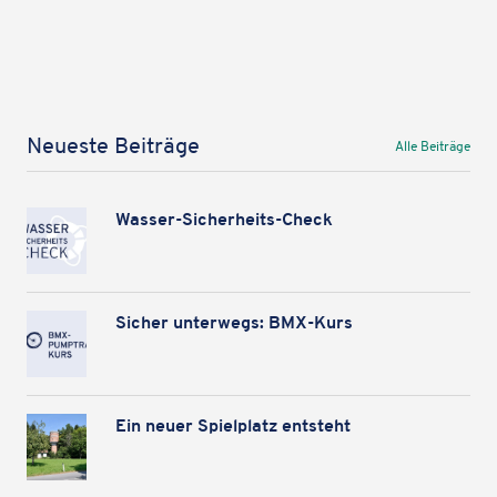
Neueste Beiträge
Alle Beiträge
Karteninhalte zulassen
Wir verwenden Google Maps, um Karten auf unserer Website
anzuzeigen. Genaue Infos finden Sie
in unserem Datenschutz
.
Wasser-Sicher­heits-Check
Karte laden
Sicher unter­wegs: BMX-Kurs
Ein neuer Spiel­platz entsteht