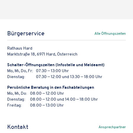
Bürgerservice
Alle Öffnungszeiten
Rathaus Hard
Marktstraße 18, 6971 Hard, Österreich
Schal­ter-Öffnungs­zei­ten (Info­stelle und Meldeamt)
Mo, Mi, Do, Fr:
07:30 — 13:00 Uhr
Dienstag:
07:30 — 12:00 und 13:30 — 18:00 Uhr
Persön­li­che Bera­tung in den Fachabteilungen
Mo, Mi, Do:
08:00 — 12:00 Uhr
Dienstag:
08:00 — 12:00 und 14:00 — 18:00 Uhr
Freitag:
08:00 — 13:00 Uhr
Kontakt
Ansprechpartner