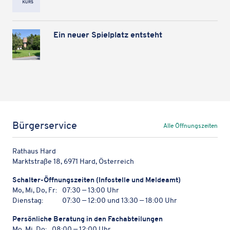
Ein neuer Spiel­platz entsteht
Bürgerservice
Alle Öffnungszeiten
Rathaus Hard
Marktstraße 18, 6971 Hard, Österreich
Schal­ter-Öffnungs­zei­ten (Info­stelle und Meldeamt)
Mo, Mi, Do, Fr:
07:30 — 13:00 Uhr
Dienstag:
07:30 — 12:00 und 13:30 — 18:00 Uhr
Persön­li­che Bera­tung in den Fachabteilungen
Mo, Mi, Do:
08:00 — 12:00 Uhr