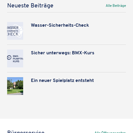
Neueste Beiträge
Alle Beiträge
Wasser-Sicher­heits-Check
Sicher unter­wegs: BMX-Kurs
Ein neuer Spiel­platz entsteht
Bürgerservice
Alle Öffnungszeiten