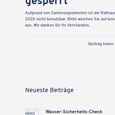
gesperrt
Aufgrund von Sanie­rungs­ar­bei­ten ist die Rathaus
2026 nicht benutz­bar. Bitte weichen Sie auf bena
aus. Wir danken für Ihr Verständnis.
Beitrag teilen
Neueste Beiträge
Wasser-Sicher­heits-Check