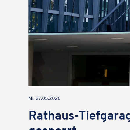
Mi. 27.05.2026
Rathaus-Tief­ga­rag