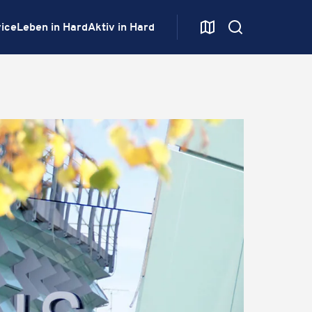
ice
Leben in Hard
Aktiv in Hard