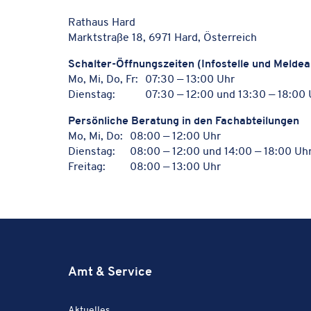
Rathaus Hard
Marktstraße 18, 6971 Hard, Österreich
Schal­ter-Öffnungs­zei­ten (Info­stelle und Melde
Mo, Mi, Do, Fr:
07:30 — 13:00 Uhr
Dienstag:
07:30 — 12:00 und 13:30 — 18:00 
Persön­li­che Bera­tung in den Fachabteilungen
Mo, Mi, Do:
08:00 — 12:00 Uhr
Dienstag:
08:00 — 12:00 und 14:00 — 18:00 Uh
Freitag:
08:00 — 13:00 Uhr
Amt & Service
Amt & Service:
Aktuelles