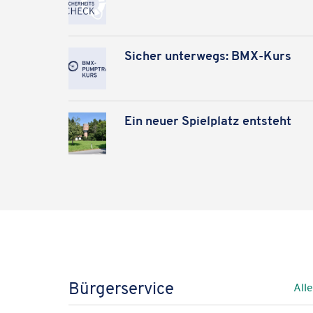
Wir verwenden Google Map
Sicher unter­wegs: BMX-Kurs
Ein neuer Spiel­platz entsteht
Bürgerservice
All