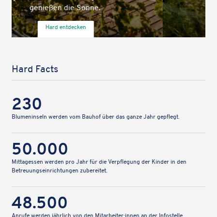
entspannen.
Hard entde­cken
Hard Facts
230
Blumen­in­seln werden vom Bauhof über das ganze Jahr gepflegt.
50.000
Mittag­essen werden pro Jahr für die Verpfle­gung der Kinder in den
Betreu­ungs­ein­rich­tun­gen zubereitet.
48.500
Anrufe werden jähr­lich von den Mitarbeiter:innen an der Info­stelle