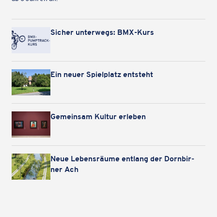
Sicher unter­wegs: BMX-Kurs
Ein neuer Spiel­platz entsteht
Gemein­sam Kultur erleben
Neue Lebens­räume entlang der Dorn­bir­
ner Ach