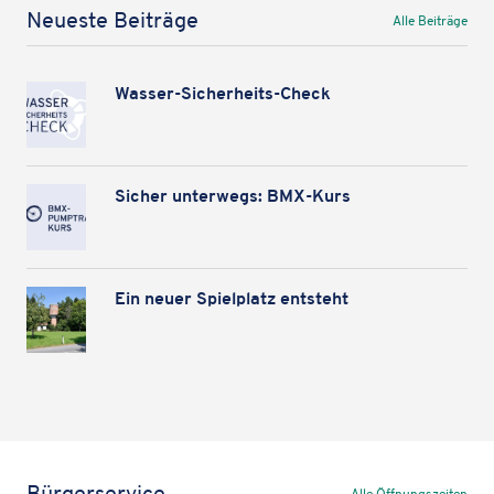
Neueste Beiträge
Alle Beiträge
Wasser-Sicher­heits-Check
Sicher unter­wegs: BMX-Kurs
Ein neuer Spiel­platz entsteht
Bürgerservice
Alle Öffnungszeiten