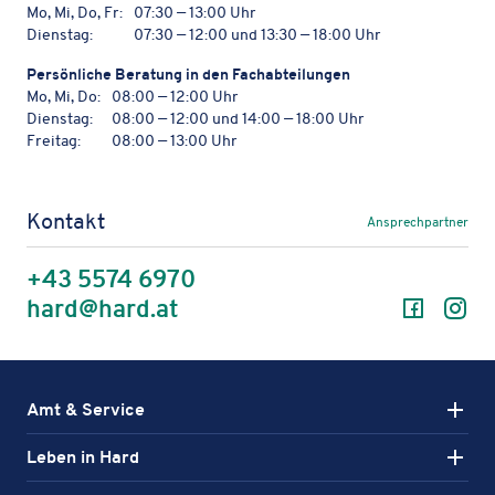
Mo, Mi, Do, Fr:
07:30 — 13:00 Uhr
Dienstag:
07:30 — 12:00 und 13:30 — 18:00 Uhr
Persön­li­che Bera­tung in den Fachabteilungen
Mo, Mi, Do:
08:00 — 12:00 Uhr
Dienstag:
08:00 — 12:00 und 14:00 — 18:00 Uhr
Freitag:
08:00 — 13:00 Uhr
Kontakt
Ansprechpartner
+43 5574 6970
Facebo
In
hard@hard.at
Amt & Service
Leben in Hard